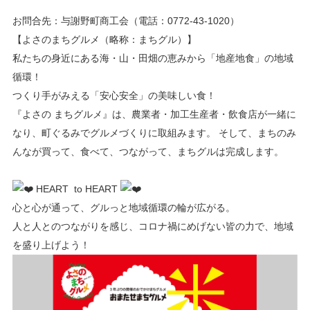
お問合先：与謝野町商工会（電話：0772-43-1020）
【よさのまちグルメ（略称：まちグル）】
私たちの身近にある海・山・田畑の恵みから「地産地食」の地域
循環！
つくり手がみえる「安心安全」の美味しい食！
『よさの まちグルメ』は、農業者・加工生産者・飲食店が一緒に
なり、町ぐるみでグルメづくりに取組みます。 そして、まちのみ
んなが買って、食べて、つながって、まちグルは完成します。
HEART to HEART
心と心が通って、グルっと地域循環の輪が広がる。
人と人とのつながりを感じ、コロナ禍にめげない皆の力で、地域
を盛り上げよう！