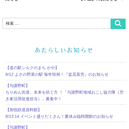
投
稿
稿
あたらしいお知らせ
【道の駅シルクのまち かや】
8/12 よさの野菜の駅 毎年恒例！『盆花直売』のお知らせ
【与謝野町】
ちりめん街道、未来を紡ぐ方 ！「与謝野町地域おこし協力隊（空
き家活用促進担当）」募集中！
【加悦鉄道資料館】
8/13.14 イベント盛りだくさん！夏休み臨時開館のお知らせ
【与謝野町】