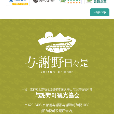
Page top
一社）京都府北部地域連携都市圏振興社 与謝野地域本部
与謝野町観光協会
〒629-2403 京都府与謝郡与謝野町加悦1060
（旧加悦町役場庁舎内）