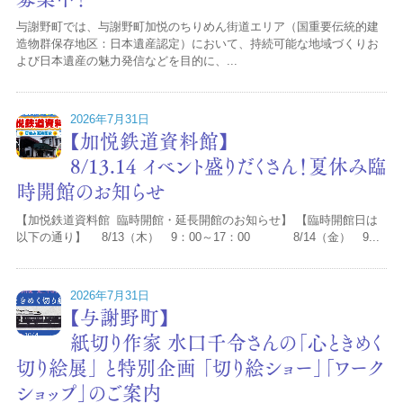
与謝野町では、与謝野町加悦のちりめん街道エリア（国重要伝統的建
造物群保存地区：日本遺産認定）において、持続可能な地域づくりお
よび日本遺産の魅力発信などを目的に、...
2026年7月31日
【加悦鉄道資料館】
8/13.14 イベント盛りだくさん！夏休み臨
時開館のお知らせ
【加悦鉄道資料館 臨時開館・延長開館のお知らせ】 【臨時開館日は
以下の通り】 8/13（木） 9：00～17：00 8/14（金） 9...
2026年7月31日
【与謝野町】
紙切り作家 水口千令さんの「心ときめく
切り絵展」 と特別企画 「切り絵ショー」「ワーク
ショップ」のご案内