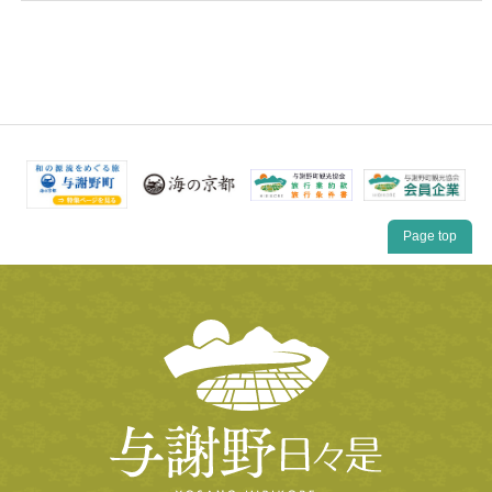
Page top