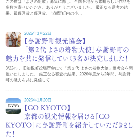
この度は「よさの短歌」募集に際し、全国各地から素晴らしい作品を
多数お寄せいただき、ありがとうございました。 厳正なる選考の結
果、最優秀賞と優秀賞、与謝野町内の小...
2026年3月22日
【与謝野町観光協会】
「第２代 よさの着物大使」与謝野町の
魅力を共に発信していく3名が決定しました！
3/22㈰ 、旧加悦町役場庁舎にて「第２代 よさの着物大使」選考会を開
催いたしました。 厳正なる審査の結果、2026年度から2年間、与謝野
町の魅力を共に発信して...
2026年1月20日
【GO KYOTO】
京都の観光情報を届ける「GO
KYOTO」に与謝野町を紹介していただきまし
た！