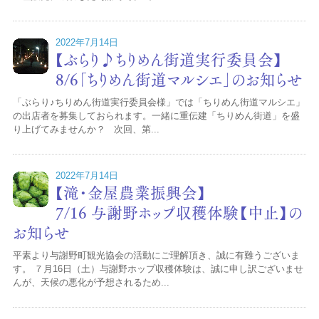
2022年7月14日
【ぶらり♪ちりめん街道実行委員会】
8/6「ちりめん街道マルシエ」のお知らせ
「ぶらり♪ちりめん街道実行委員会様」では「ちりめん街道マルシエ」
の出店者を募集しておられます。一緒に重伝建「ちりめん街道」を盛
り上げてみませんか？ 次回、第...
2022年7月14日
【滝・金屋農業振興会】
7/16 与謝野ホップ収穫体験【中止】の
お知らせ
平素より与謝野町観光協会の活動にご理解頂き、誠に有難うございま
す。 ７月16日（土）与謝野ホップ収穫体験は、誠に申し訳ございませ
んが、天候の悪化が予想されるため...