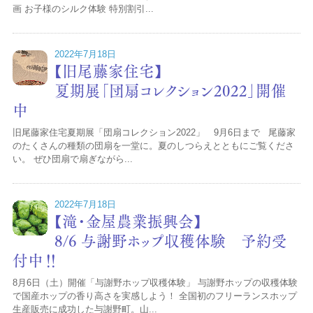
画 お子様のシルク体験 特別割引...
2022年7月18日
【旧尾藤家住宅】
夏期展「団扇コレクション2022」開催
中
旧尾藤家住宅夏期展「団扇コレクション2022」 9月6日まで 尾藤家
のたくさんの種類の団扇を一堂に。夏のしつらえとともにご覧くださ
い。 ぜひ団扇で扇ぎながら...
2022年7月18日
【滝・金屋農業振興会】
8/6 与謝野ホップ収穫体験 予約受
付中‼
8月6日（土）開催「与謝野ホップ収穫体験」 与謝野ホップの収穫体験
で国産ホップの香り高さを実感しよう！ 全国初のフリーランスホップ
生産販売に成功した与謝野町。山...