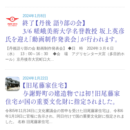
2024年1月8日
終了【丹後 語り部の会】
3/6 嵯峨美術大学名誉教授 坂上英彦
氏を迎え「動画制作発表会」が行われます。
【丹後語り部の会 動画制作発表会】 ◆日 時 2024年３月６日
（水） 13：00～16：30 ◆会 場 アグリセンター大宮（多目的ホ
ール）京丹後市大宮町口大...
2024年1月22日
【旧尾藤家住宅】
与謝野町の建造物では初！旧尾藤家
住宅が国の重要文化財に指定されました。
令和5年11月24日に文化審議会の答申を受けた旧尾藤家住宅は、令和6
年1月19日に官報に告示され、同日付けで国の重要文化財に指定されま
した。 名称 旧尾藤家住宅...