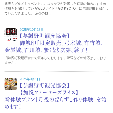
観光もグルメもイベントも。スタッフが厳選した京都の旬のおすすめ
情報をお届けしているWEBサイト「GO KYOTO」に与謝野町を紹介し
ていただきました。 京都の観...
2025年10月15日
【与謝野町観光協会】
御城印「限定販売」弓木城、有吉城、
金屋城、石川城、無くなり次第、終了！
旧加悦町役場庁舎にて頒布しております。郵送などの対応はしており
ません。
2025年3月1日
【与謝野町観光協会】
【加悦ファーマーズライス】
新体験プラン「丹後のばらずし作り体験」を始
めます！