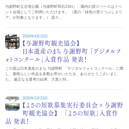
与謝野町立古墳公園（与謝野町明石2341）、園内の貸スペースはイベ
ント会場としてご利用いただけます。 （図の「緑色の塗りつぶしエリ
ア」が対象となります。） 貸ス...
2026年4月15日
【与謝野町観光協会】
日本遺産のまち 与謝野町 「デジタルフ
ォトコンクール」入賞作品 発表！
この度は日本遺産のまち 与謝野町 「デジタルフォトコンクール」に際
し、素晴らしい作品を多数お寄せいただき、ありがとうございまし
た。 厳正なる選考の結果、大賞と特...
2026年3月23日
【よさの短歌募集実行委員会×与謝野
町観光協会】 「よさの短歌」入賞作
品 発表！