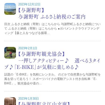
2023年12月12日
【与謝野町】
与謝野町 ふるさと納税のご案内
目次 ふるさと納税（寄附）はこちらから 与謝野町ふるさと納税につい
て ふるさと納税（寄附）はこちらから ●ガバメントクラウドファンデ
ィング【森と人をつなげる循環...
2023年2月1日
【与謝野町観光協会】
一押しアクティビティー♪ 選べる３タイ
プ♪「E-BIKE」が気軽に楽しめる♪
話題の「E-BIKE」を気軽にレンタル。 のどかで自然豊かな与謝野町を
風を切って走ろう！ スポーツバイクの電動アシスト付き自転車「E-
BIKE」。観光協会や道の...
2023年1月30日
【与謝野町立江山文庫】