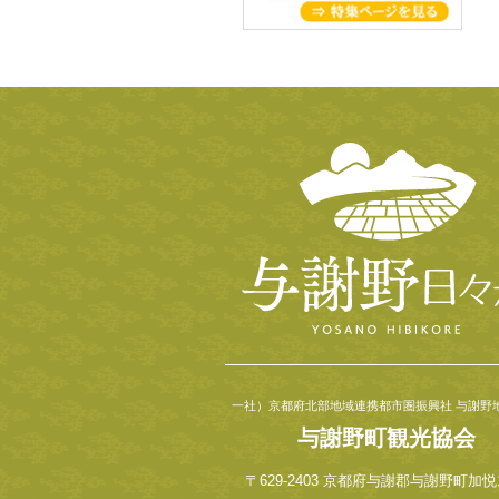
一社）京都府北部地域連携都市圏振興社 与謝野
与謝野町観光協会
〒629-2403 京都府与謝郡与謝野町加悦1