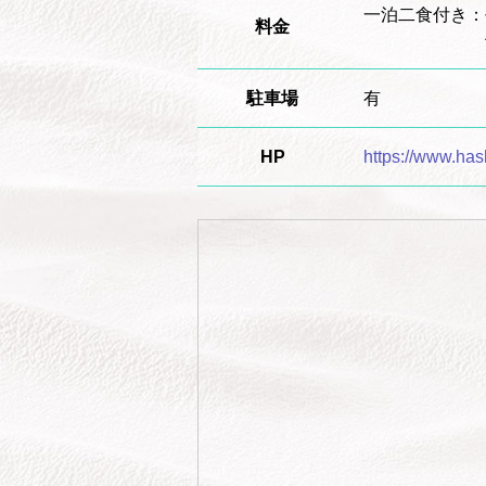
一泊二食付き：
料金
休前日利
駐車場
有
HP
https://www.has