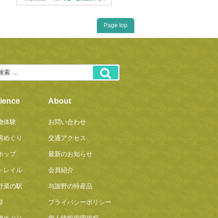
Page top
ience
About
物体験
お問い合わせ
房めぐり
交通アクセス
ホップ
最新のお知らせ
トレイル
会員紹介
野菜の駅
与謝野の特産品
祭
プライバシーポリシー