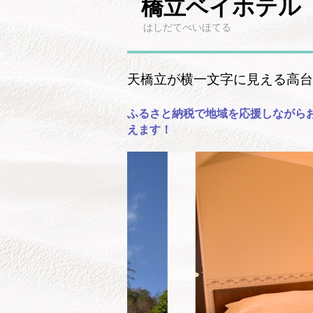
橋立ベイホテル
はしだてべいほてる
天橋立が横一文字に見える高台
ふるさと納税で地域を応援しながら
えます！