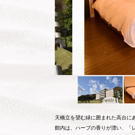
天橋立を望む緑に囲まれた高台に
館内は、ハーブの香りが漂い、「