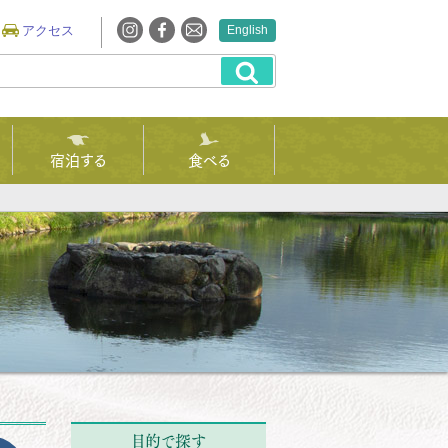
アクセス
English
宿泊する
食べる
目的で探す