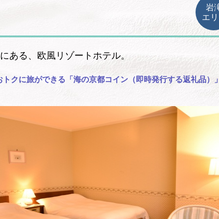
岩
エリ
にある、欧風リゾートホテル。
おトクに旅ができる「海の京都コイン（即時発行する返礼品）