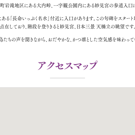
野町岩滝地区にある大内峠、一字観公園内にある妙見宮の参道入口に
ある「長命いっぷく名水」付近に入口があります。この句碑をスタート
点在しており、階段を登りきると妙見宮、日本三景 天橋立の眺望です
鳥たちの声を聞きながら、おだやかな、かつ凛とした空気感を味わってい
アクセスマップ