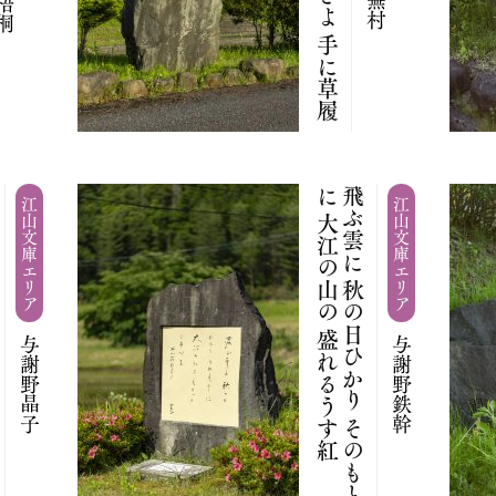
紅
飛
ぶ
雲
に
秋
の
日
ひ
か
り
そ
の
も
と
に
大
江
の
山
の
盛
れ
る
う
す
江山文庫エリア
江山文庫エリア
与謝野晶子
与謝野鉄幹