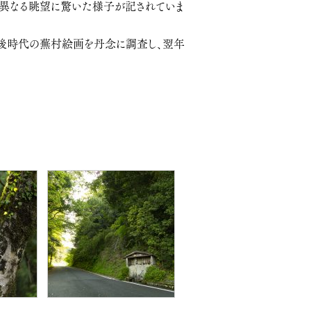
と異なる眺望に驚いた様子が記されていま
後時代の蕪村絵画を丹念に調査し、翌年