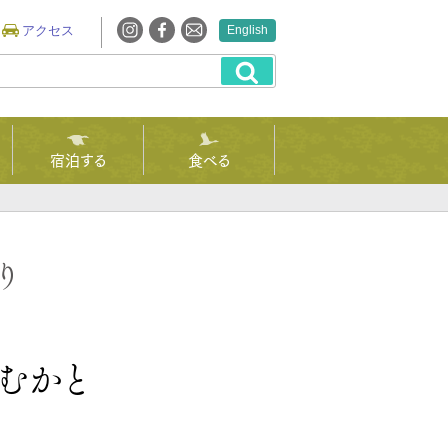
アクセス
English
宿泊する
食べる
むかと