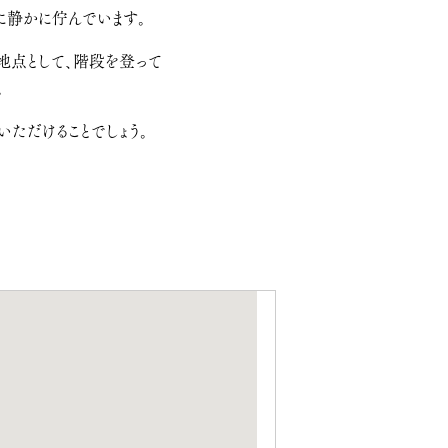
静かに佇んでいます。
地点として、階段を登って
。
ただけることでしょう。