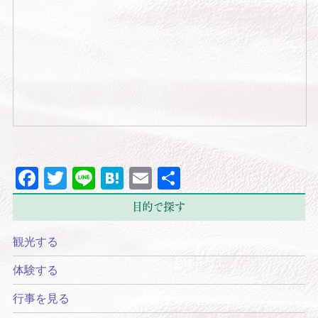
Facebook
Twitter
Line
Hatena
Email
共
有
目的で探す
観光する
体験する
行事を見る