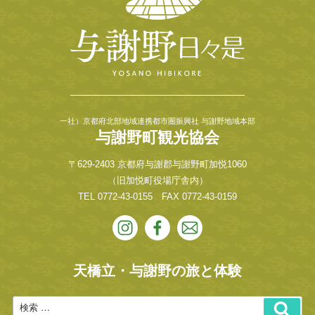
一社）京都府北部地域連携都市圏振興社 与謝野地域本部
与謝野町観光協会
〒629-2403 京都府与謝郡与謝野町加悦1060
（旧加悦町役場庁舎内）
TEL
0772-43-0155
FAX 0772-43-0159
天橋立・与謝野の旅と体験