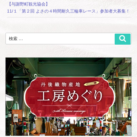
【与謝野町観光協会】
11/１「第２回 よさの４時間耐久三輪車レース」参加者大募集！