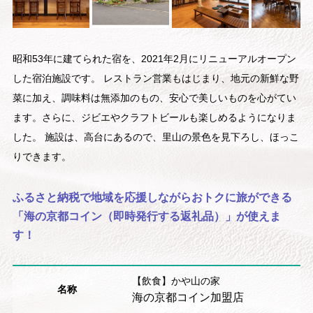
昭和53年に建てられた宿を、2021年2月にリニューアルオープン
した宿泊施設です。 レストラン営業もはじまり、地元の新鮮な野
菜に加え、調味料は無添加のもの、安心で美しいものを心がてい
ます。さらに、ジビエやクラフトビールも楽しめるようになりま
した。 施設は、高台にあるので、里山の景色を見下ろし、ほっこ
りできます。
ふるさと納税で地域を応援しながらおトクに旅ができる
「海の京都コイン（即時発行する返礼品）」が使えま
す！
【飲食】かや山の家
名称
海の京都コイン加盟店