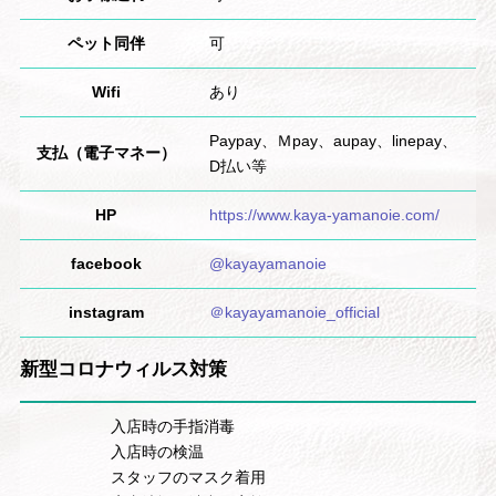
ペット同伴
可
Wifi
あり
Paypay、Ｍpay、aupay、linepay、
支払（電子マネー）
D払い等
HP
https://www.kaya-yamanoie.com/
facebook
@kayayamanoie
instagram
＠kayayamanoie_official
新型コロナウィルス対策
入店時の手指消毒
入店時の検温
スタッフのマスク着用