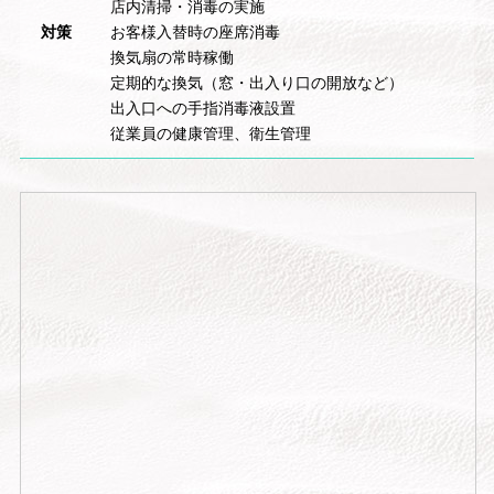
店内清掃・消毒の実施
対策
お客様入替時の座席消毒
換気扇の常時稼働
定期的な換気（窓・出入り口の開放など）
出入口への手指消毒液設置
従業員の健康管理、衛生管理