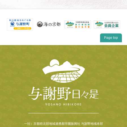
Page top
一社）京都府北部地域連携都市圏振興社 与謝野地域本部