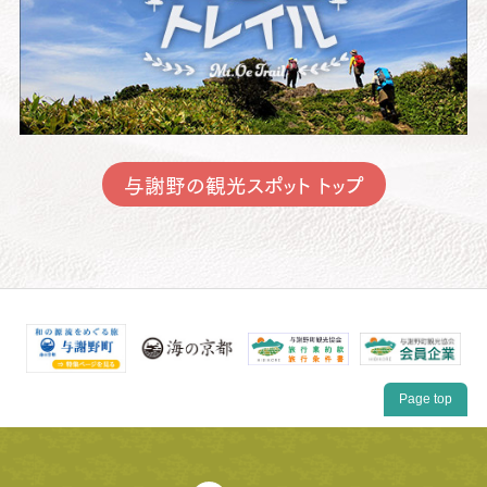
与謝野の観光スポット トップ
Page top