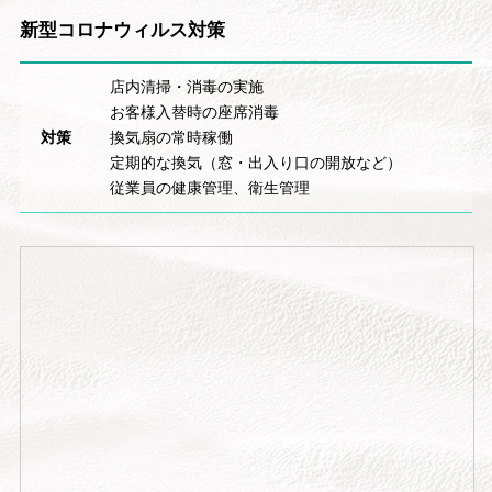
新型コロナウィルス対策
店内清掃・消毒の実施
お客様入替時の座席消毒
対策
換気扇の常時稼働
定期的な換気（窓・出入り口の開放など）
従業員の健康管理、衛生管理