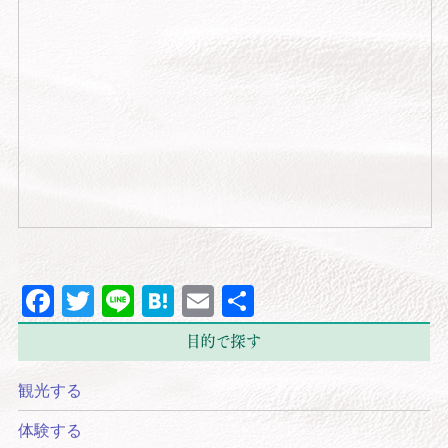
Facebook
Twitter
Line
Hatena
Email
共
有
目的で探す
観光する
体験する