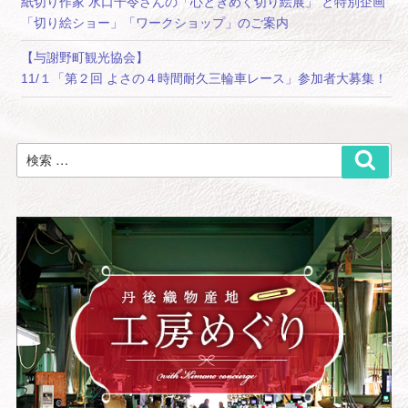
紙切り作家 水口千令さんの「心ときめく切り絵展」 と特別企画
「切り絵ショー」「ワークショップ」のご案内
【与謝野町観光協会】
11/１「第２回 よさの４時間耐久三輪車レース」参加者大募集！