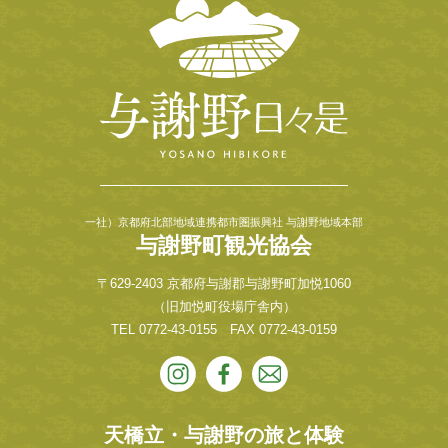
一社）京都府北部地域連携都市圏振興社 与謝野地域本部
与謝野町観光協会
〒629-2403 京都府与謝郡与謝野町加悦1060
（旧加悦町役場庁舎内）
TEL
0772-43-0155
FAX 0772-43-0159
天橋立・与謝野の旅と体験